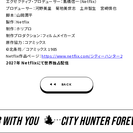
エグゼクティブ・プロデューサー：髙橋信一（Netflix）
プロデューサー：河野美里 菊地美世志 土井智生 宮崎慎也
脚本：山岡潤平
製作：Netflix
制作：ホリプロ
制作プロダクション：フィルムメイカーズ
原作協力：コアミックス
©北条司／コアミックス 1985
Netflix作品ページ：
https://www.netflix.com/シティーハンター2
2027年 Netflixにて世界独占配信
BACK
ith You
CITY HUNTER Foreve