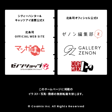
シティーハンター&
北条司オフィシャル公式X
キャッツアイ漫画公式X
北条司
OFFICIAL WEB SITE
このホームページに掲載の
イラスト・写真・商標の無断転載を禁じます。
© Coamix Inc. All Rights Reserved