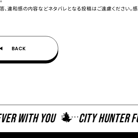
解答、違和感の内容などネタバレとなる投稿はご遠慮ください。感
BACK
r With You
CITY HUNTER Fore