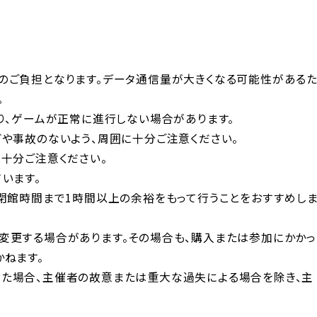
のご負担となります。データ通信量が大きくなる可能性がある
。
り、ゲームが正常に進行しない場合があります。
ガや事故のないよう、周囲に十分ご注意ください。
十分ご注意ください。
います。
、閉館時間まで1時間以上の余裕をもって行うことをおすすめし
変更する場合があります。その場合も、購入または参加にかかっ
かねます。
た場合、主催者の故意または重大な過失による場合を除き、主
。