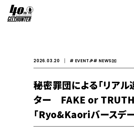
2026.03.20
# EVENT🎉
# NEWS✉️️
秘密罪団による「リアル
ター FAKE or TRU
「Ryo&Kaoriバース