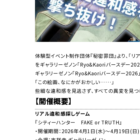
体験型イベント制作団体『秘密罪団』より、「リアル
をギャラリーゼノン「Ryo&Kaoriバースデー20
ギャラリーゼノン「Ryo&Kaoriバースデー20
「この絵画、なにかがおかしい……」
些細な違和感を見逃さず、すべての異変を見つ
【開催概要】
リアル違和感探しゲーム
『シティーハンター FAKE or TRUTH』
・開催期間：2026年4月1日(水)～4月19日(日)
・会場：吉祥寺 ギャラリーゼノン