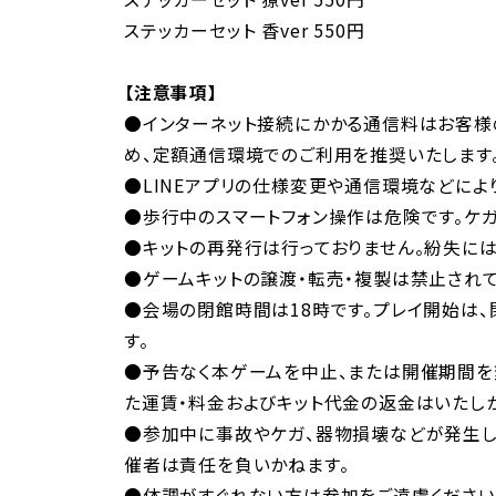
ステッカーセット 香ver 550円
【注意事項】
●インターネット接続にかかる通信料はお客様
め、定額通信環境でのご利用を推奨いたします
●LINEアプリの仕様変更や通信環境などによ
●歩行中のスマートフォン操作は危険です。ケ
●キットの再発行は行っておりません。紛失には
●ゲームキットの譲渡・転売・複製は禁止されて
●会場の閉館時間は18時です。プレイ開始は
す。
●予告なく本ゲームを中止、または開催期間を
た運賃・料金およびキット代金の返金はいたし
●参加中に事故やケガ、器物損壊などが発生し
催者は責任を負いかねます。
●体調がすぐれない方は参加をご遠慮ください