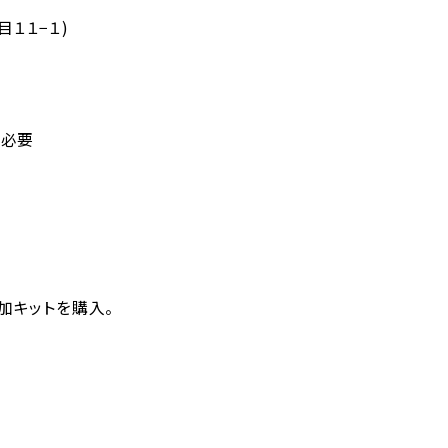
目１１−１)
が必要
加キットを購入。