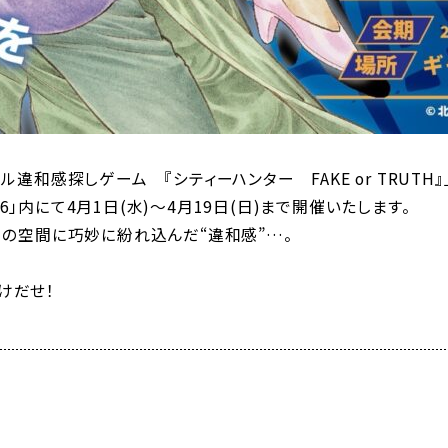
違和感探しゲーム 『シティーハンター FAKE or TRUTH』
26」内にて4月1日(水)～4月19日(日)まで開催いたします。
26」の空間に巧妙に紛れ込んだ“違和感”…。
けだせ！