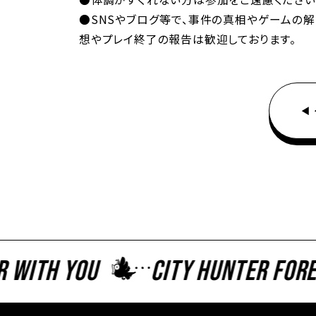
●SNSやブログ等で、事件の真相やゲームの
想やプレイ終了の報告は歓迎しております。
ith You
CITY HUNTER Foreve