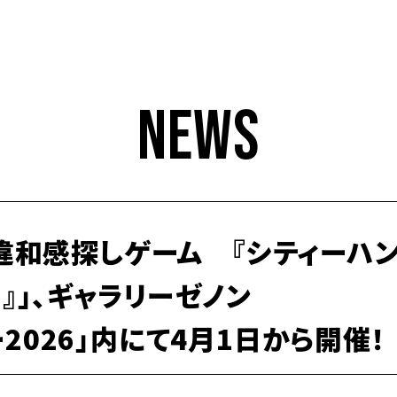
NEWS
違和感探しゲーム 『シティーハ
TH』」、ギャラリーゼノン
デー2026」内にて4月1日から開催！